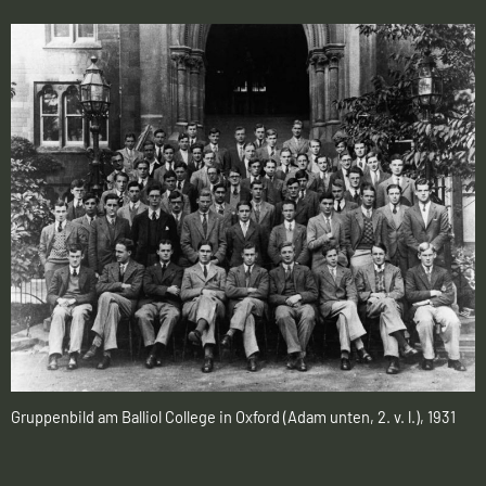
Gruppenbild am Balliol College in Oxford (Adam unten, 2. v. l.), 1931