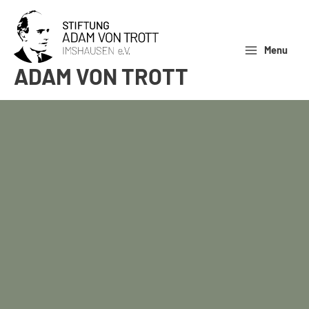
Zum
Inhalt
springen
Menu
ADAM VON TROTT