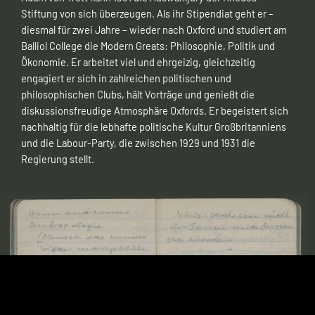
Stiftung von sich überzeugen. Als ihr Stipendiat geht er –
diesmal für zwei Jahre – wieder nach Oxford und studiert am
Balliol College die Modern Greats: Philosophie, Politik und
Ökonomie. Er arbeitet viel und ehrgeizig, gleichzeitig
engagiert er sich in zahlreichen politischen und
philosophischen Clubs, hält Vorträge und genießt die
diskussionsfreudige Atmosphäre Oxfords. Er begeistert sich
nachhaltig für die lebhafte politische Kultur Großbritanniens
und die Labour-Party, die zwischen 1929 und 1931 die
Regierung stellt.