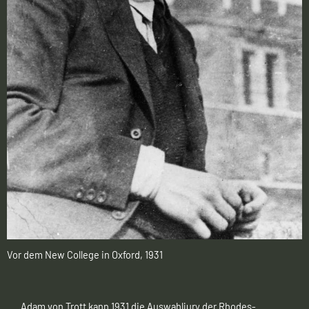
Vor dem New College in Oxford, 1931
Adam von Trott kann 1931 die Auswahljury der Rhodes-