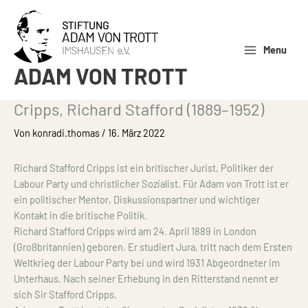
Zum
Inhalt
springen
Menu
ADAM VON TROTT
Cripps, Richard Stafford (1889–1952)
Von
konradi.thomas
/
16. März 2022
Richard Stafford Cripps ist ein britischer Jurist, Politiker der
Labour Party und christlicher Sozialist. Für Adam von Trott ist er
ein politischer Mentor, Diskussionspartner und wichtiger
Kontakt in die britische Politik.
Richard Stafford Cripps wird am 24. April 1889 in London
(Großbritannien) geboren. Er studiert Jura, tritt nach dem Ersten
Weltkrieg der Labour Party bei und wird 1931 Abgeordneter im
Unterhaus. Nach seiner Erhebung in den Ritterstand nennt er
sich Sir Stafford Cripps.